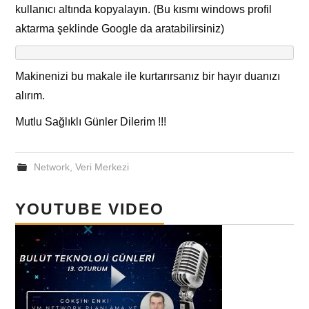
kullanıcı altında kopyalayın. (Bu kısmı windows profil
aktarma şeklinde Google da aratabilirsiniz)
Makinenizi bu makale ile kurtarırsanız bir hayır duanızı
alırım.
Mutlu Sağlıklı Günler Dilerim !!!
Network
,
Veri Merkezi
YOUTUBE VIDEO