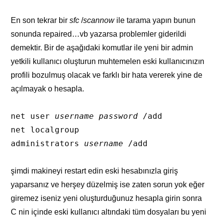
En son tekrar bir
sfc
/
scannow
ile tarama yapın bunun
sonunda repaired…vb yazarsa problemler giderildi
demektir. Bir de aşağıdaki komutlar ile yeni bir admin
yetkili kullanıcı oluşturun muhtemelen eski kullanıcınızın
profili bozulmuş olacak ve farklı bir hata vererek yine de
açılmayak o hesapla.
net user
username
password
/add
net localgroup
administrators
username
/add
şimdi makineyi restart edin eski hesabınızla giriş
yaparsanız ve herşey düzelmiş ise zaten sorun yok eğer
giremez iseniz yeni oluşturduğunuz hesapla girin sonra
C nin içinde eski kullanıcı altındaki tüm dosyaları bu yeni