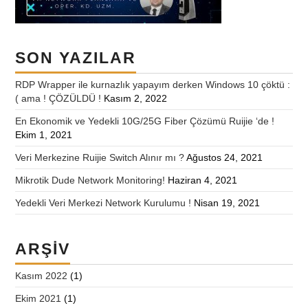
SON YAZILAR
RDP Wrapper ile kurnazlık yapayım derken Windows 10 çöktü :
( ama ! ÇÖZÜLDÜ !
Kasım 2, 2022
En Ekonomik ve Yedekli 10G/25G Fiber Çözümü Ruijie ‘de !
Ekim 1, 2021
Veri Merkezine Ruijie Switch Alınır mı ?
Ağustos 24, 2021
Mikrotik Dude Network Monitoring!
Haziran 4, 2021
Yedekli Veri Merkezi Network Kurulumu !
Nisan 19, 2021
ARŞIV
Kasım 2022
(1)
Ekim 2021
(1)