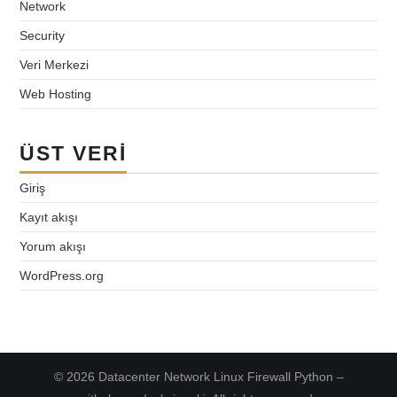
Network
Security
Veri Merkezi
Web Hosting
ÜST VERI
Giriş
Kayıt akışı
Yorum akışı
WordPress.org
© 2026 Datacenter Network Linux Firewall Python –