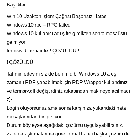
Başlıklar
Win 10 Uzaktan İşlem Çağrısı Başarısız Hatası
Windows 10 rpc – RPC failed
Windows 10 kullanıcı adı şifre girdikten sonra masaüstü
gelmiyor
termsrv.dll repair fix ! ÇÖZÜLDÜ !
! ÇÖZÜLDÜ !
Tahmin edeyim siz de benim gibi Windows 10 a eş
zamanlı RDP yapabilmek için RDP Wrapper kullandınız
ve termsrv.dll değiştirdiniz arkasından makineye açılmadı
🙁
Login oluyorsunuz ama sonra karşınıza yukarıdaki hata
mesajlarından biri geliyor.
Durum böyleyse aşağıdaki çözümü uygulayabilirsiniz.
Zaten araştırmalarıma göre format harici başka çözüm de