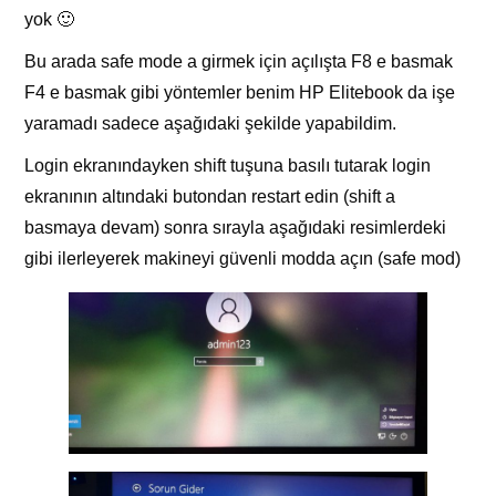
yok 🙂
Bu arada safe mode a girmek için açılışta F8 e basmak
F4 e basmak gibi yöntemler benim HP Elitebook da işe
yaramadı sadece aşağıdaki şekilde yapabildim.
Login ekranındayken shift tuşuna basılı tutarak login
ekranının altındaki butondan restart edin (shift a
basmaya devam) sonra sırayla aşağıdaki resimlerdeki
gibi ilerleyerek makineyi güvenli modda açın (safe mod)